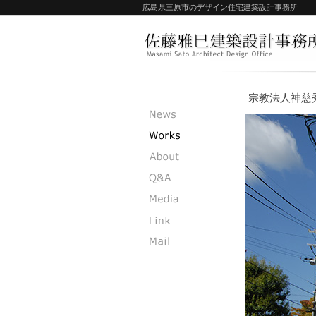
広島県三原市のデザイン住宅建築設計事務所
宗教法人神慈